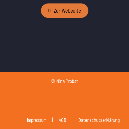
Zur Webseite

© Nina Probst
Impressum
AGB
Datenschutzerklärung